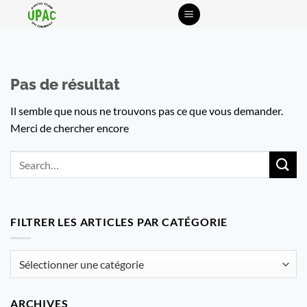
Passer
au
contenu
Pas de résultat
Il semble que nous ne trouvons pas ce que vous demander.
Merci de chercher encore
FILTRER LES ARTICLES PAR CATÉGORIE
Filtrer
les
articles
ARCHIVES
par