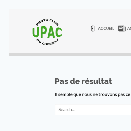
Passer
au
contenu
ACCUEIL
A
Pas de résultat
Il semble que nous ne trouvons pas c