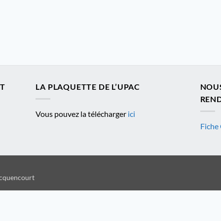
ET
LA PLAQUETTE DE L’UPAC
NOU
REND
Vous pouvez la télécharger
ici
Fiche 
ocquencourt