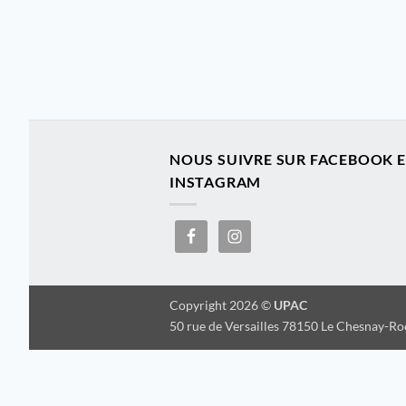
NOUS SUIVRE SUR FACEBOOK 
INSTAGRAM
Copyright 2026 ©
UPAC
50 rue de Versailles 78150 Le Chesnay-R