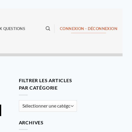
CONNEXION - DÉCONNEXION
X QUESTIONS
FILTRER LES ARTICLES
PAR CATÉGORIE
Filtrer
les
articles
ARCHIVES
par
catégorie