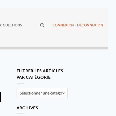
CONNEXION - DÉCONNEXION
X QUESTIONS
FILTRER LES ARTICLES
PAR CATÉGORIE
Filtrer
les
articles
ARCHIVES
par
catégorie