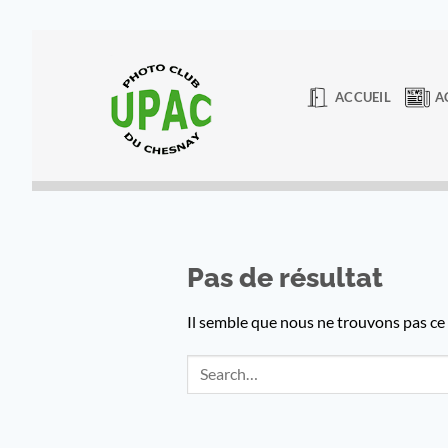
Passer
au
contenu
ACCUEIL
A
Pas de résultat
Il semble que nous ne trouvons pas c