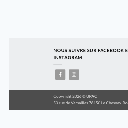
NOUS SUIVRE SUR FACEBOOK 
INSTAGRAM
Copyright 2026 ©
UPAC
50 rue de Versailles 78150 Le Chesnay-R