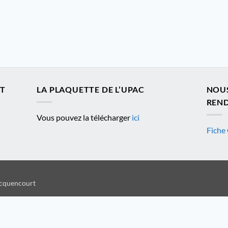
ET
LA PLAQUETTE DE L’UPAC
NOU
REND
Vous pouvez la télécharger
ici
Fiche 
ocquencourt