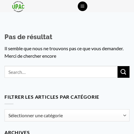
Passer
au
contenu
Pas de résultat
Il semble que nous ne trouvons pas ce que vous demander.
Merci de chercher encore
FILTRER LES ARTICLES PAR CATÉGORIE
Filtrer
les
articles
ARCHIVES
par