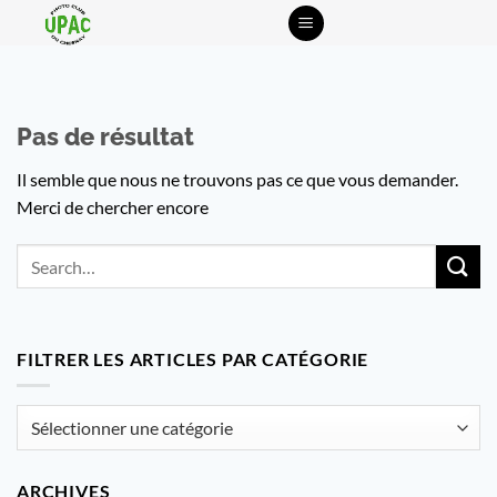
Passer
au
contenu
Pas de résultat
Il semble que nous ne trouvons pas ce que vous demander.
Merci de chercher encore
FILTRER LES ARTICLES PAR CATÉGORIE
Filtrer
les
articles
ARCHIVES
par