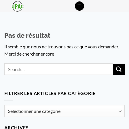
Passer
au
contenu
Pas de résultat
Il semble que nous ne trouvons pas ce que vous demander.
Merci de chercher encore
FILTRER LES ARTICLES PAR CATÉGORIE
Filtrer
les
articles
ARCHIVES
par