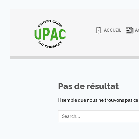
Passer
au
contenu
ACCUEIL
A
Pas de résultat
Il semble que nous ne trouvons pas c