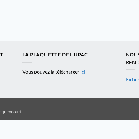
ET
LA PLAQUETTE DE L’UPAC
NOU
REND
Vous pouvez la télécharger
ici
Fiche 
ocquencourt