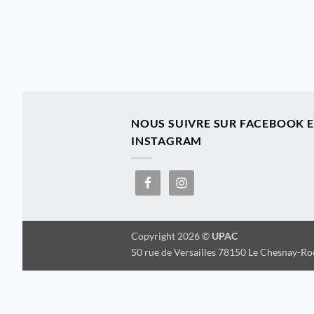
NOUS SUIVRE SUR FACEBOOK 
INSTAGRAM
Copyright 2026 ©
UPAC
50 rue de Versailles 78150 Le Chesnay-R