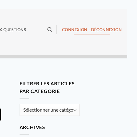
CONNEXION - DÉCONNEXION
X QUESTIONS
FILTRER LES ARTICLES
PAR CATÉGORIE
Filtrer
les
articles
ARCHIVES
par
catégorie