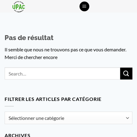
Passer
au
contenu
Pas de résultat
Il semble que nous ne trouvons pas ce que vous demander.
Merci de chercher encore
FILTRER LES ARTICLES PAR CATÉGORIE
Filtrer
les
articles
ARCHIVES
par