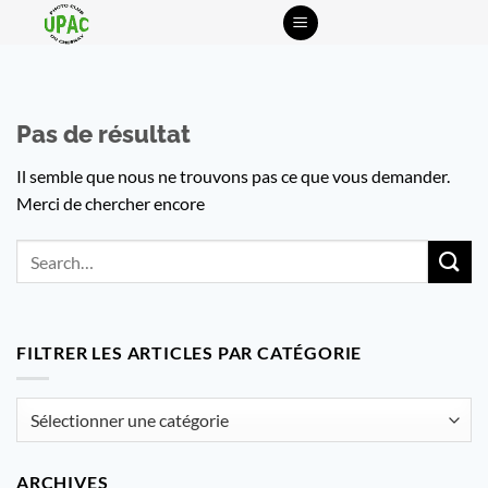
Passer
au
contenu
Pas de résultat
Il semble que nous ne trouvons pas ce que vous demander.
Merci de chercher encore
FILTRER LES ARTICLES PAR CATÉGORIE
Filtrer
les
articles
ARCHIVES
par