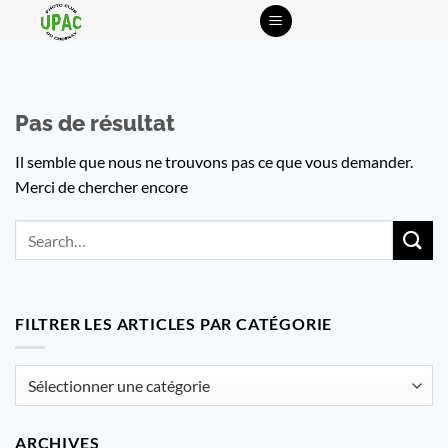
Passer
au
contenu
Pas de résultat
Il semble que nous ne trouvons pas ce que vous demander.
Merci de chercher encore
FILTRER LES ARTICLES PAR CATÉGORIE
Filtrer
les
articles
ARCHIVES
par