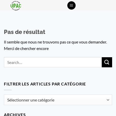
Passer
au
contenu
Pas de résultat
Il semble que nous ne trouvons pas ce que vous demander.
Merci de chercher encore
FILTRER LES ARTICLES PAR CATÉGORIE
Filtrer
les
articles
ARCHIVES
par