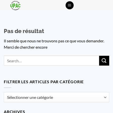
Passer
au
contenu
Pas de résultat
Il semble que nous ne trouvons pas ce que vous demander.
Merci de chercher encore
FILTRER LES ARTICLES PAR CATÉGORIE
Filtrer
les
articles
ARCHIVES
par