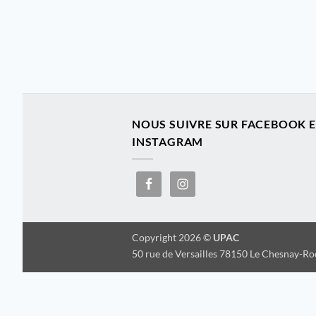
NOUS SUIVRE SUR FACEBOOK 
INSTAGRAM
Copyright 2026 ©
UPAC
50 rue de Versailles 78150 Le Chesnay-R