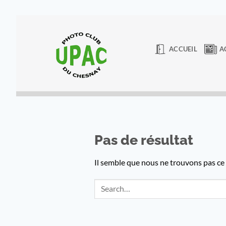
Passer
au
contenu
ACCUEIL
A
Pas de résultat
Il semble que nous ne trouvons pas c