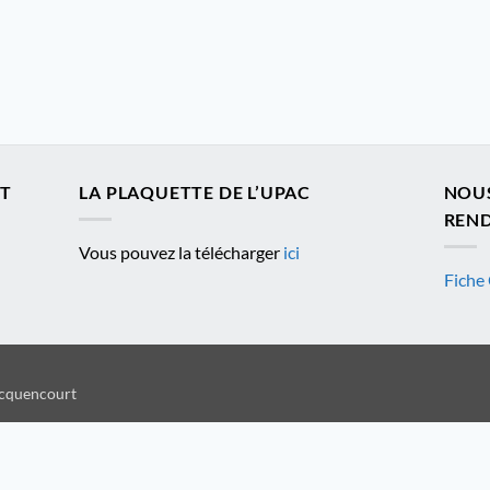
ET
LA PLAQUETTE DE L’UPAC
NOU
REND
Vous pouvez la télécharger
ici
Fiche 
ocquencourt