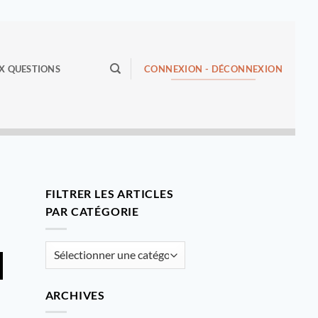
CONNEXION - DÉCONNEXION
X QUESTIONS
FILTRER LES ARTICLES
PAR CATÉGORIE
Filtrer
les
articles
ARCHIVES
par
catégorie